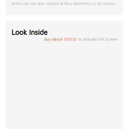
activa una vez que compre el libro electrónico y de acceso.
Look Inside
Buy eBook ($10.0)
to Activate Full Screen