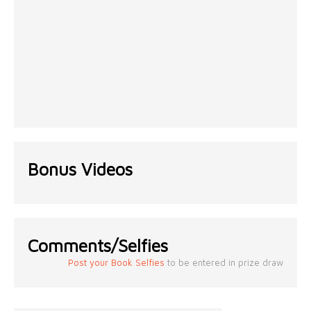
Bonus Videos
Comments/Selfies
Post your Book Selfies
to be entered in prize draw